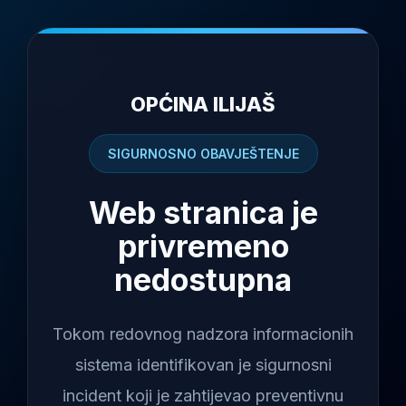
OPĆINA ILIJAŠ
SIGURNOSNO OBAVJEŠTENJE
Web stranica je
privremeno
nedostupna
Tokom redovnog nadzora informacionih
sistema identifikovan je sigurnosni
incident koji je zahtijevao preventivnu