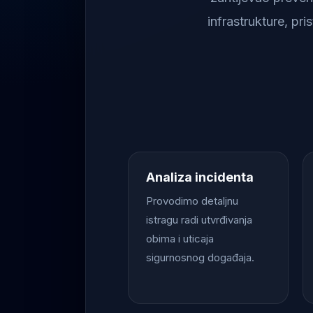
infrastrukture, pr
Analiza incidenta
Provodimo detaljnu
istragu radi utvrđivanja
obima i uticaja
sigurnosnog događaja.