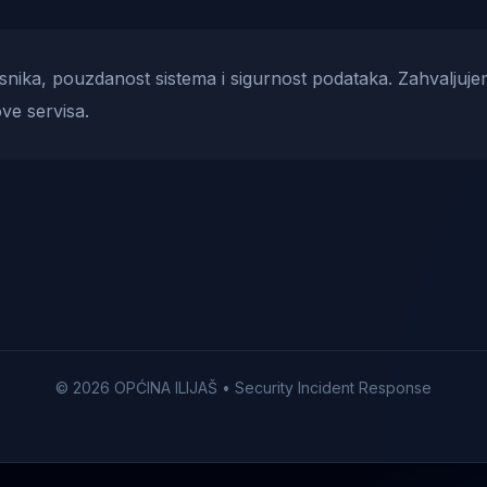
risnika, pouzdanost sistema i sigurnost podataka. Zahvaljuje
ve servisa.
© 2026 OPĆINA ILIJAŠ • Security Incident Response