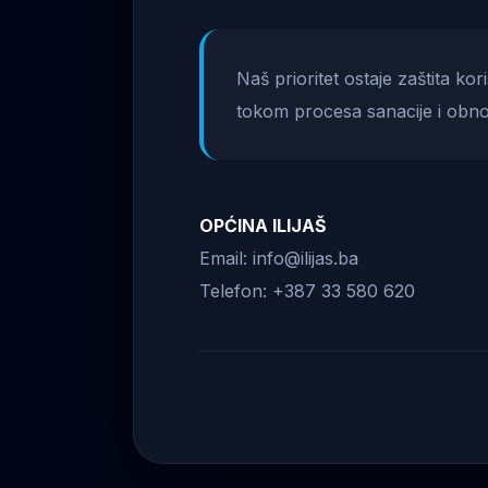
Naš prioritet ostaje zaštita ko
tokom procesa sanacije i obno
OPĆINA ILIJAŠ
Email: info@ilijas.ba
Telefon: +387 33 580 620