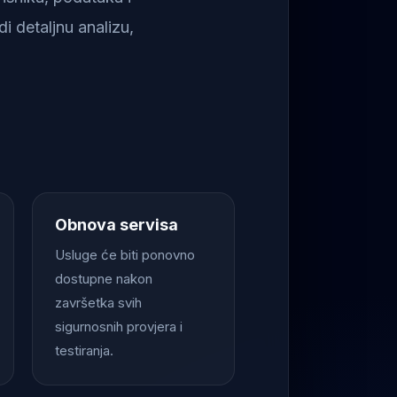
i detaljnu analizu,
Obnova servisa
Usluge će biti ponovno
dostupne nakon
završetka svih
sigurnosnih provjera i
testiranja.