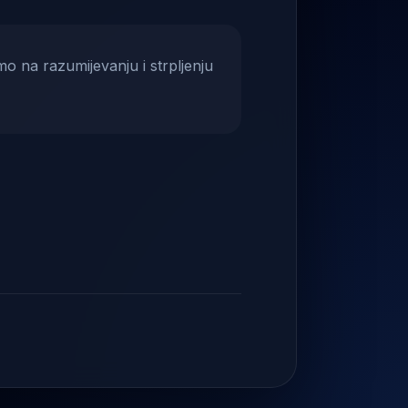
mo na razumijevanju i strpljenju